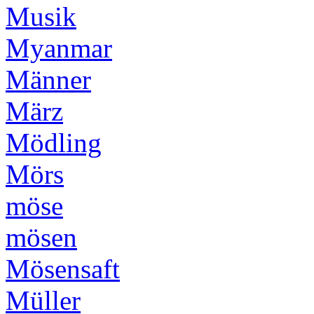
Musik
Myanmar
Männer
März
Mödling
Mörs
möse
mösen
Mösensaft
Müller