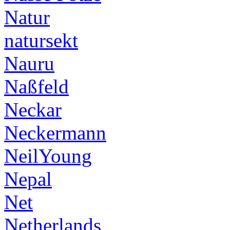
Natur
natursekt
Nauru
Naßfeld
Neckar
Neckermann
NeilYoung
Nepal
Net
Netherlands