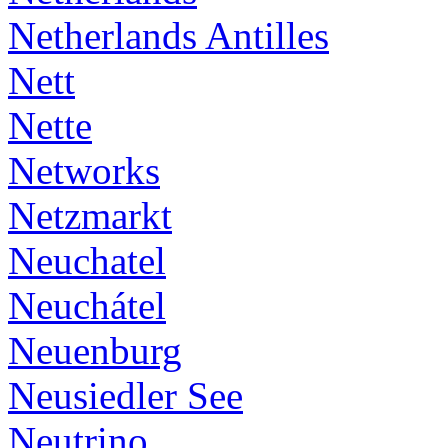
Netherlands Antilles
Nett
Nette
Networks
Netzmarkt
Neuchatel
Neuchátel
Neuenburg
Neusiedler See
Neutrino